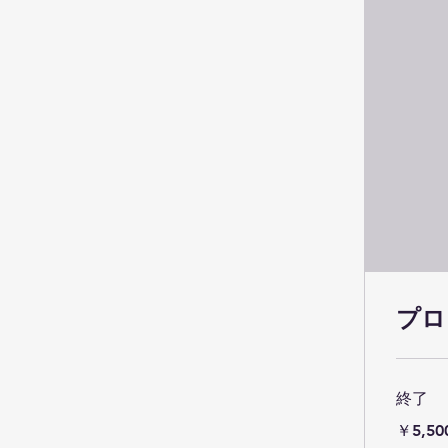
プロ
終了
5,500
￥5,50
円